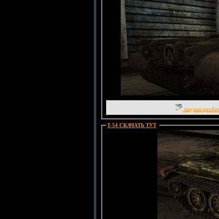
шкурки пробит
T-54 СКАЧАТЬ ТУТ
: