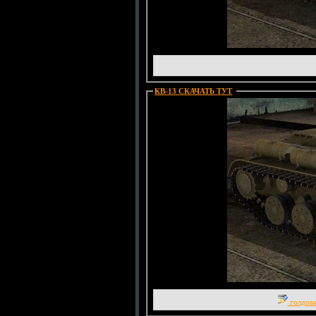
КВ-13 СКАЧАТЬ ТУТ
:
голдова