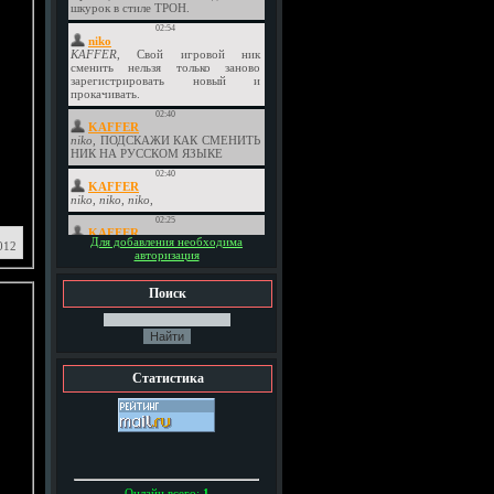
Для добавления необходима
012
авторизация
Поиск
Статистика
Онлайн всего:
1