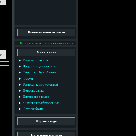
012
Новинка нашего сайта
Обои рабочего стола на нашем сайте
Меню сайта
012
Главная страница
Шкурки моды скачать
Обои на рабочий стол
Форум
Гостевая книга (отзывы)
Новость сайта
Интересное видео
онлайн-игры браузерные
Фотоальбомы
Форма входа
Категории раздела